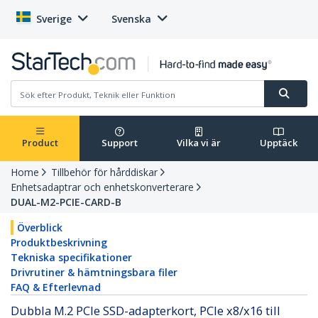
Sverige
Svenska
Product
Support
Vilka vi är
Upptäck
Home
Tillbehör för hårddiskar
Enhetsadaptrar och enhetskonverterare
DUAL-M2-PCIE-CARD-B
Överblick
Produktbeskrivning
Tekniska specifikationer
Drivrutiner & hämtningsbara filer
FAQ & Efterlevnad
Dubbla M.2 PCIe SSD-adapterkort, PCIe x8/x16 till