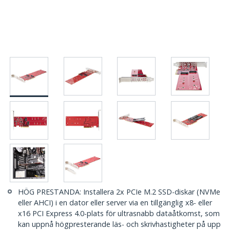
HÖG PRESTANDA: Installera 2x PCIe M.2 SSD-diskar (NVMe
eller AHCI) i en dator eller server via en tillgänglig x8- eller
x16 PCI Express 4.0-plats för ultrasnabb dataåtkomst, som
kan uppnå högpresterande läs- och skrivhastigheter på upp