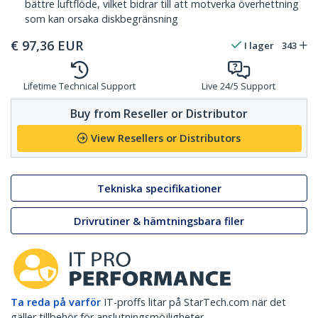
bättre luftflöde, vilket bidrar till att motverka överhettning
som kan orsaka diskbegränsning
€
97,36
EUR
I lager
343
Lifetime Technical Support
Live 24/5 Support
Buy from Reseller or Distributor
View Resellers or Distributors
Tekniska specifikationer
Drivrutiner & hämtningsbara filer
Ta reda på varför
IT-proffs litar på StarTech.com när det
gäller tillbehör för anslutningsmöjligheter.