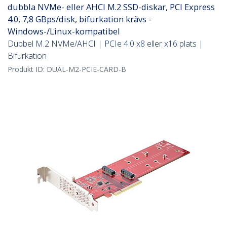
dubbla NVMe- eller AHCI M.2 SSD-diskar, PCI Express
4.0, 7,8 GBps/disk, bifurkation krävs -
Windows-/Linux-kompatibel
Dubbel M.2 NVMe/AHCI | PCIe 4.0 x8 eller x16 plats |
Bifurkation
Produkt ID:
DUAL-M2-PCIE-CARD-B