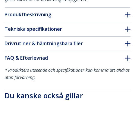
Produktbeskrivning
Tekniska specifikationer
Drivrutiner & hämtningsbara filer
FAQ & Efterlevnad
* Produkters utseende och specifikationer kan komma att ändras
utan förvarning.
Du kanske också gillar
PEX8M2E2
x8 Dual M.2 PCIe