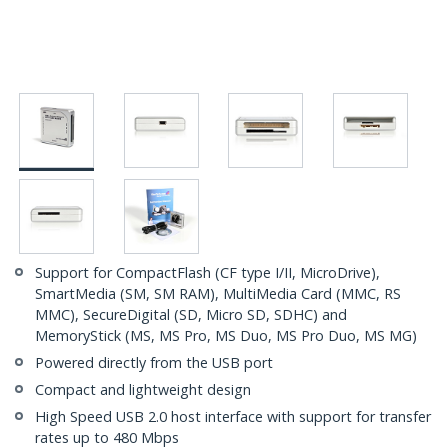
Support for CompactFlash (CF type I/II, MicroDrive),
SmartMedia (SM, SM RAM), MultiMedia Card (MMC, RS
MMC), SecureDigital (SD, Micro SD, SDHC) and
MemoryStick (MS, MS Pro, MS Duo, MS Pro Duo, MS MG)
Powered directly from the USB port
Compact and lightweight design
High Speed USB 2.0 host interface with support for transfer
rates up to 480 Mbps