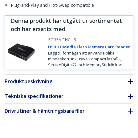
Plug-and-Play and Hot-Swap compatible
Denna produkt har utgått ur sortimentet
och har ersatts med
:
FCREADHCU3
USB 3.0 Media Flash Memory Card Reader
Lägg till förmågan att använda olika
minneskort, inklusive CompactFlash®-,
SecureDigital®- och MemoryStick®-kort
Produktbeskrivning
Tekniska specifikationer
Drivrutiner & hämtningsbara filer
FAQ & Efterlevnad