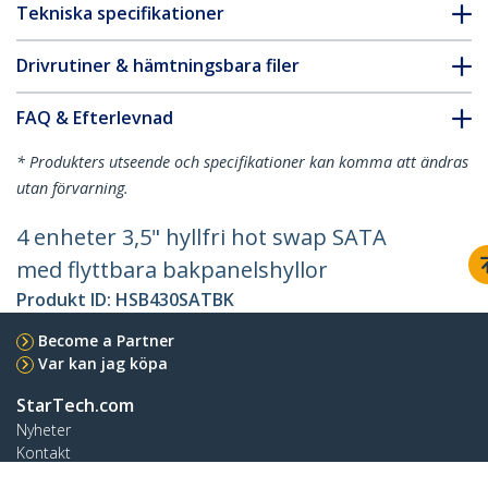
Tekniska specifikationer
Drivrutiner & hämtningsbara filer
FAQ & Efterlevnad
* Produkters utseende och specifikationer kan komma att ändras
utan förvarning.
4 enheter 3,5" hyllfri hot swap SATA
med flyttbara bakpanelshyllor
Produkt ID:
HSB430SATBK
Become a Partner
Var kan jag köpa
StarTech.com
Nyheter
Kontakt
Om oss