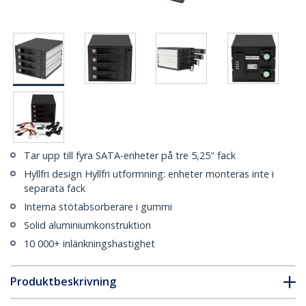
Tar upp till fyra SATA-enheter på tre 5,25" fack
Hyllfri design Hyllfri utformning: enheter monteras inte i
separata fack
Interna stötabsorberare i gummi
Solid aluminiumkonstruktion
10 000+ inlänkningshastighet
Produktbeskrivning