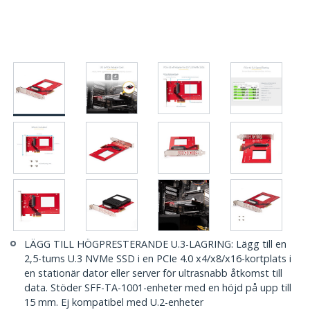
LÄGG TILL HÖGPRESTERANDE U.3-LAGRING: Lägg till en
2,5-tums U.3 NVMe SSD i en PCIe 4.0 x4/x8/x16-kortplats i
en stationär dator eller server för ultrasnabb åtkomst till
data. Stöder SFF-TA-1001-enheter med en höjd på upp till
15 mm. Ej kompatibel med U.2-enheter