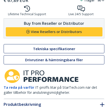
€
67,89
EUR
I lager
90
Lifetime Technical Support
Live 24/5 Support
Buy from Reseller or Distributor
View Resellers or Distributors
Tekniska specifikationer
Drivrutiner & hämtningsbara filer
Ta reda på varför
IT-proffs litar på StarTech.com när det
gäller tillbehör för anslutningsmöjligheter.
Produktbeskrivning