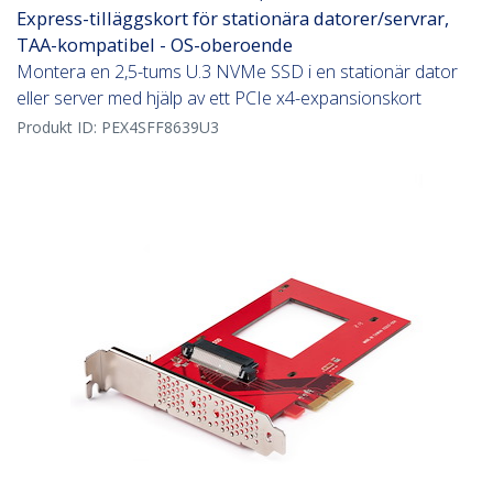
Express-tilläggskort för stationära datorer/servrar,
TAA-kompatibel - OS-oberoende
Montera en 2,5-tums U.3 NVMe SSD i en stationär dator
eller server med hjälp av ett PCIe x4-expansionskort
Produkt ID:
PEX4SFF8639U3