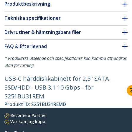
Produktbeskrivning
Tekniska specifikationer
Drivrutiner & hämtningsbara filer
FAQ & Efterlevnad
* Produkters utseende och specifikationer kan komma att ändras
utan förvarning.
USB-C hårddiskkabinett för 2,5" SATA
SSD/HDD - USB 3.1 10 Gbps - för
S251BU31REM
Produkt ID:
S251BU31REMD
Become a Partner
Var kan jag köpa