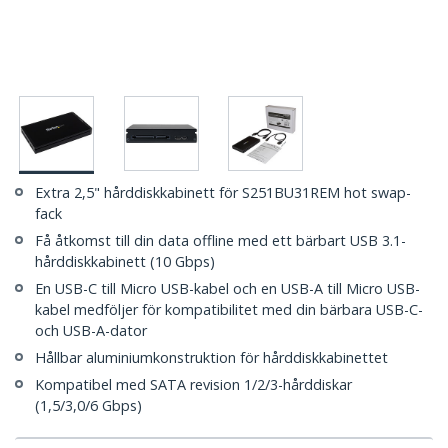
Extra 2,5" hårddiskkabinett för S251BU31REM hot swap-
fack
Få åtkomst till din data offline med ett bärbart USB 3.1-
hårddiskkabinett (10 Gbps)
En USB-C till Micro USB-kabel och en USB-A till Micro USB-
kabel medföljer för kompatibilitet med din bärbara USB-C-
och USB-A-dator
Hållbar aluminiumkonstruktion för hårddiskkabinettet
Kompatibel med SATA revision 1/2/3-hårddiskar
(1,5/3,0/6 Gbps)