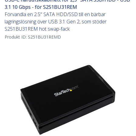
3.1 10 Gbps - för S251BU31REM
Förvandla en 2.5" SATA HDD/SSD till en bärbar
lagringslösning över USB 3.1 Gen 2, som stöder
S251BU31REM hot swap-fack
Produkt ID:
S251BU31REMD