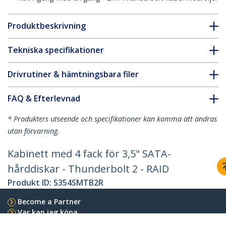
Produktbeskrivning
Tekniska specifikationer
Drivrutiner & hämtningsbara filer
FAQ & Efterlevnad
* Produkters utseende och specifikationer kan komma att ändras
utan förvarning.
Kabinett med 4 fack för 3,5" SATA-
hårddiskar - Thunderbolt 2 - RAID
Produkt ID:
S354SMTB2R
Become a Partner
Var kan jag köpa