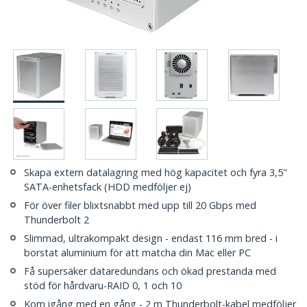
Skapa extern datalagring med hög kapacitet och fyra 3,5"
SATA-enhetsfack (HDD medföljer ej)
För över filer blixtsnabbt med upp till 20 Gbps med
Thunderbolt 2
Slimmad, ultrakompakt design - endast 116 mm bred - i
borstat aluminium för att matcha din Mac eller PC
Få supersäker dataredundans och ökad prestanda med
stöd för hårdvaru-RAID 0, 1 och 10
Kom igång med en gång - 2 m Thunderbolt-kabel medföljer