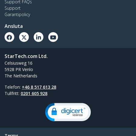
Support FAQs
Support
Garantipolicy
Ansluta
StarTech.com Ltd.
Celsiusweg 16
5928 PR Venlo
The Netherlands
Telefon:
+46 8 517 613 28
Tullfritt:
0201 605 928
Terms