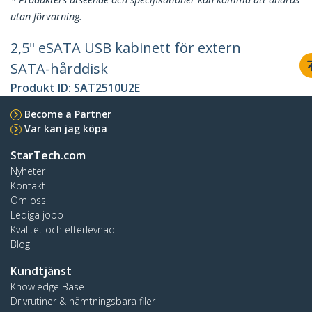
utan förvarning.
2,5" eSATA USB kabinett för extern
SATA-hårddisk
Produkt ID:
SAT2510U2E
Become a Partner
Var kan jag köpa
StarTech.com
Nyheter
Kontakt
Om oss
Lediga jobb
Kvalitet och efterlevnad
Blog
Kundtjänst
Knowledge Base
Drivrutiner & hämtningsbara filer