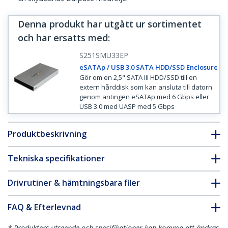
Denna produkt har utgått ur sortimentet
och har ersatts med
:
S251SMU33EP
eSATAp / USB 3.0 SATA HDD/SSD Enclosure
Gör om en 2,5" SATA III HDD/SSD till en
extern hårddisk som kan ansluta till datorn
genom antingen eSATAp med 6 Gbps eller
USB 3.0 med UASP med 5 Gbps
Produktbeskrivning
Tekniska specifikationer
Drivrutiner & hämtningsbara filer
FAQ & Efterlevnad
* Produkters utseende och specifikationer kan komma att ändras