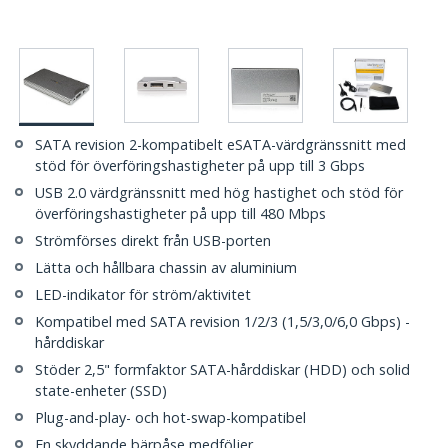
SATA revision 2-kompatibelt eSATA-värdgränssnitt med
stöd för överföringshastigheter på upp till 3 Gbps
USB 2.0 värdgränssnitt med hög hastighet och stöd för
överföringshastigheter på upp till 480 Mbps
Strömförses direkt från USB-porten
Lätta och hållbara chassin av aluminium
LED-indikator för ström/aktivitet
Kompatibel med SATA revision 1/2/3 (1,5/3,0/6,0 Gbps) -
hårddiskar
Stöder 2,5" formfaktor SATA-hårddiskar (HDD) och solid
state-enheter (SSD)
Plug-and-play- och hot-swap-kompatibel
En skyddande bärpåse medföljer