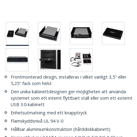
Frontmonterad design, installeras i vilket vanligt 3,5" eller
5,25" fack som helst
Den unika kabinettdesignen ger möjligheten att använda
systemet som ett internt flyttbart ställ eller som ett externt
USB 3.0-kabinett
Enhetsutmatning med ett knapptryck
Flamskyddsnivå UL 94 V-0
Hållbar aluminiumkonstruktion (hårddiskkabinett)