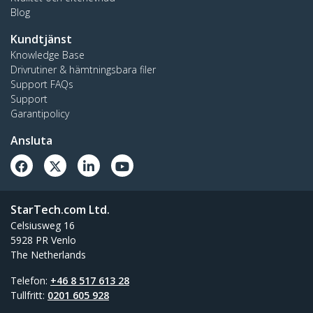
Blog
Kundtjänst
Knowledge Base
Drivrutiner & hämtningsbara filer
Support FAQs
Support
Garantipolicy
Ansluta
StarTech.com Ltd.
Celsiusweg 16
5928 PR Venlo
The Netherlands
Telefon:
+46 8 517 613 28
Tullfritt:
0201 605 928