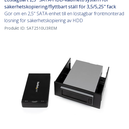
säkerhetskopiering/flyttbart ställ för 3,5/5,25" fack
Gör om en 2,5" SATA-enhet till en löstagbar frontmonterad
lösning för säkerhetskopiering av HDD
Produkt ID:
SAT2510U3REM