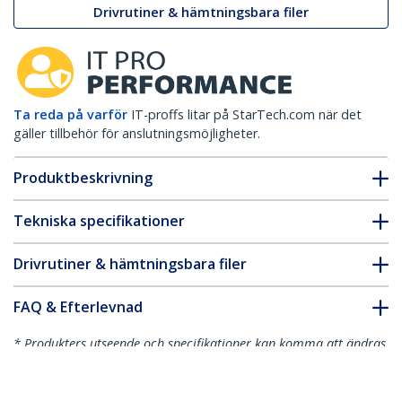
Drivrutiner & hämtningsbara filer
Ta reda på varför
IT-proffs litar på StarTech.com när det
gäller tillbehör för anslutningsmöjligheter.
Produktbeskrivning
Tekniska specifikationer
Drivrutiner & hämtningsbara filer
FAQ & Efterlevnad
* Produkters utseende och specifikationer kan komma att ändras
utan förvarning.