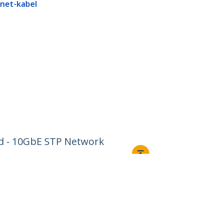
rnet-kabel
rd - 10GbE STP Network
Ansluta