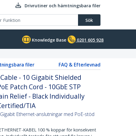
Drivrutiner och hämtningsbara filer
Sök
Knowledge Base
0201 605 928
tningsbara filer
FAQ & Efterlevnad
able - 10 Gigabit Shielded
PoE Patch Cord - 10GbE STP
n Relief - Black Individually
ertified/TIA
Gigabit Ethernet-anslutningar med PoE-stöd
HERNET-KABEL 100 % koppar för konsekvent