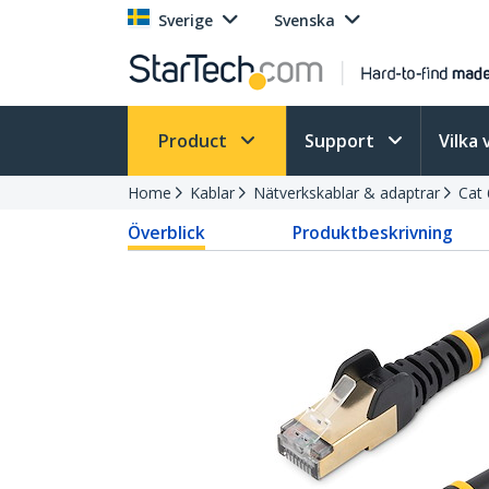
Sverige
Svenska
Product
Support
Vilka 
Home
Kablar
Nätverkskablar & adaptrar
Cat 
Överblick
Produktbeskrivning