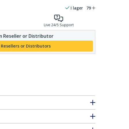
I lager
79
Live 24/5 Support
 Reseller or Distributor
 Resellers or Distributors