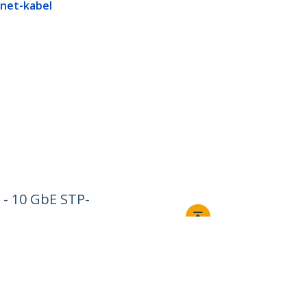
rnet-kabel
 - 10 GbE STP-
Ansluta