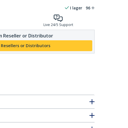
I lager
96
Live 24/5 Support
 Reseller or Distributor
 Resellers or Distributors