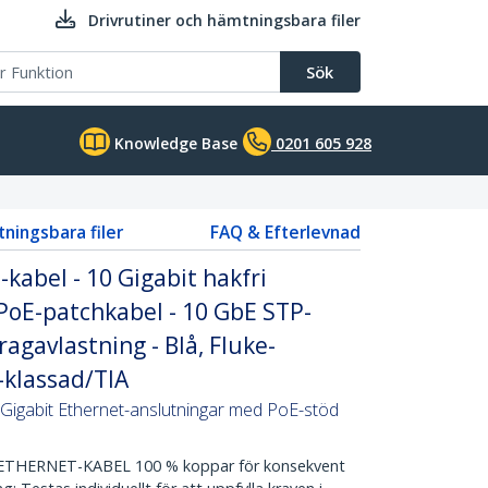
Drivrutiner och hämtningsbara filer
Sök
Knowledge Base
0201 605 928
tningsbara filer
FAQ & Efterlevnad
kabel - 10 Gigabit hakfri
PoE-patchkabel - 10 GbE STP-
agavlastning - Blå, Fluke-
-klassad/TIA
Gigabit Ethernet-anslutningar med PoE-stöd
HERNET-KABEL 100 % koppar för konsekvent