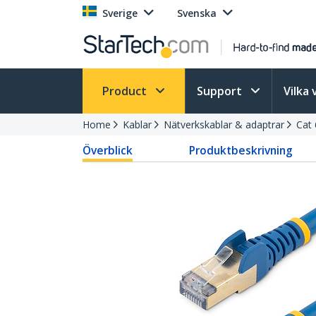
Sverige
Svenska
Product
Support
Vilka 
Home
Kablar
Nätverkskablar & adaptrar
Cat 
Överblick
Produktbeskrivning