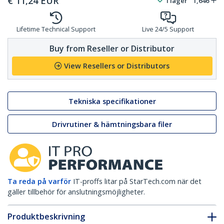
€
11,24
EUR
I lager
1,646
Lifetime Technical Support
Live 24/5 Support
Buy from Reseller or Distributor
View Resellers or Distributors
Tekniska specifikationer
Drivrutiner & hämtningsbara filer
Ta reda på varför
IT-proffs litar på StarTech.com när det
gäller tillbehör för anslutningsmöjligheter.
Produktbeskrivning