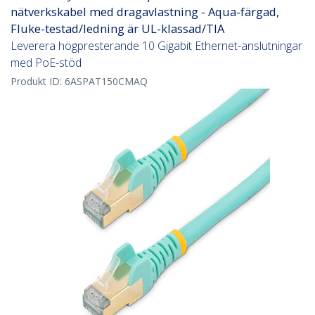
nätverkskabel med dragavlastning - Aqua-färgad,
Fluke-testad/ledning är UL-klassad/TIA
Leverera högpresterande 10 Gigabit Ethernet-anslutningar
med PoE-stöd
Produkt ID:
6ASPAT150CMAQ