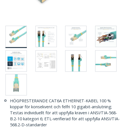
HÖGPRESTERANDE CAT6A ETHERNET-KABEL 100 %
koppar för konsekvent och felfri 10 gigabit-anslutning;
Testas individuellt för att uppfylla kraven i ANSI/TIA-568-
B.2-10 kategori 6; ETL-verifierad för att uppfylla ANSI/TIA-
568.2-D-standarder