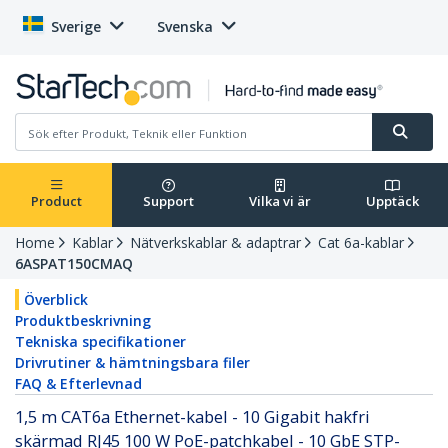
Sverige
Svenska
Product
Support
Vilka vi är
Upptäck
Home
Kablar
Nätverkskablar & adaptrar
Cat 6a-kablar
6ASPAT150CMAQ
Överblick
Produktbeskrivning
Tekniska specifikationer
Drivrutiner & hämtningsbara filer
FAQ & Efterlevnad
1,5 m CAT6a Ethernet-kabel - 10 Gigabit hakfri
skärmad RJ45 100 W PoE-patchkabel - 10 GbE STP-