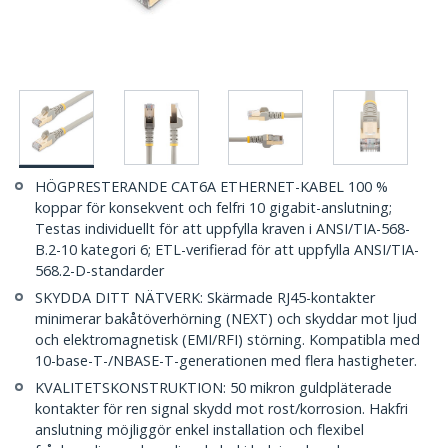
HÖGPRESTERANDE CAT6A ETHERNET-KABEL 100 %
koppar för konsekvent och felfri 10 gigabit-anslutning;
Testas individuellt för att uppfylla kraven i ANSI/TIA-568-
B.2-10 kategori 6; ETL-verifierad för att uppfylla ANSI/TIA-
568.2-D-standarder
SKYDDA DITT NÄTVERK: Skärmade RJ45-kontakter
minimerar bakåtöverhörning (NEXT) och skyddar mot ljud
och elektromagnetisk (EMI/RFI) störning. Kompatibla med
10-base-T-/NBASE-T-generationen med flera hastigheter.
KVALITETSKONSTRUKTION: 50 mikron guldpläterade
kontakter för ren signal skydd mot rost/korrosion. Hakfri
anslutning möjliggör enkel installation och flexibel