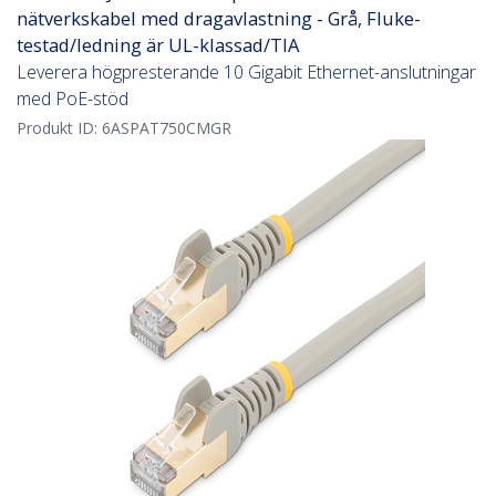
nätverkskabel med dragavlastning - Grå, Fluke-
testad/ledning är UL-klassad/TIA
Leverera högpresterande 10 Gigabit Ethernet-anslutningar
med PoE-stöd
Produkt ID:
6ASPAT750CMGR