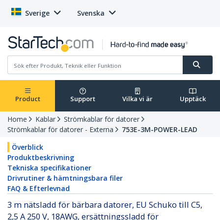
Sverige
Svenska
Product
Support
Vilka vi är
Upptäck
Home
Kablar
Strömkablar för datorer
Strömkablar för datorer - Externa
753E-3M-POWER-LEAD
Överblick
Produktbeskrivning
Tekniska specifikationer
Drivrutiner & hämtningsbara filer
FAQ & Efterlevnad
3 m nätsladd för bärbara datorer, EU Schuko till C5,
2,5 A 250 V, 18AWG, ersättningssladd för