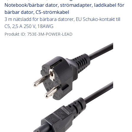
Notebook/bärbar dator, strömadapter, laddkabel för
bärbar dator, C5-strömkabel
3 m nätsladd för bärbara datorer, EU Schuko-kontakt till
C5, 2,5 A 250 V, 18AWG
Produkt ID:
753E-3M-POWER-LEAD