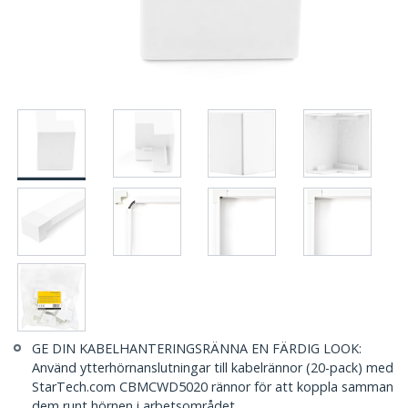
GE DIN KABELHANTERINGSRÄNNA EN FÄRDIG LOOK:
Använd ytterhörnanslutningar till kabelrännor (20-pack) med
StarTech.com CBMCWD5020 rännor för att koppla samman
dem runt hörnen i arbetsområdet