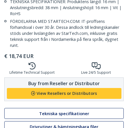
TEKNISKA SPECIFIKATIONER: Produktens längd: 16 mm |
Anslutningsbredd: 38 mm | Anslutningshöjd: 16 mm | Vit |
RoHS
FÖRDELARNA MED STARTECH.COM: IT-proffsens
förhandsval i över 30 år. Dessa ändlock till ledningskanaler
stöds under livslängden av StarTech.com, inklusive gratis
teknisk support från i Nordamerika på flera språk, dygnet
runt.
€
18,74
EUR
Lifetime Technical Support
Live 24/5 Support
Buy from Reseller or Distributor
View Resellers or Distributors
Tekniska specifikationer
Drivrutiner & hämtningsbara filer