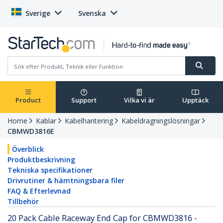
Sverige
Svenska
Product
Support
Vilka vi är
Upptäck
Home
Kablar
Kabelhantering
Kabeldragningslösningar
CBMWD3816E
Överblick
Produktbeskrivning
Tekniska specifikationer
Drivrutiner & hämtningsbara filer
FAQ & Efterlevnad
Tillbehör
20 Pack Cable Raceway End Cap for CBMWD3816 -