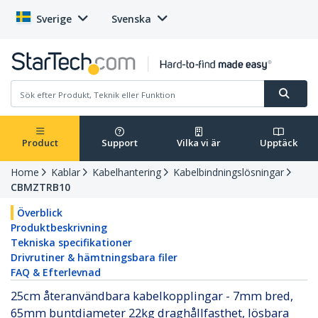
Sverige
Svenska
Product
Support
Vilka vi är
Upptäck
Home
Kablar
Kabelhantering
Kabelbindningslösningar
CBMZTRB10
Överblick
Produktbeskrivning
Tekniska specifikationer
Drivrutiner & hämtningsbara filer
FAQ & Efterlevnad
25cm återanvändbara kabelkopplingar - 7mm bred,
65mm buntdiameter 22kg draghållfasthet, lösbara