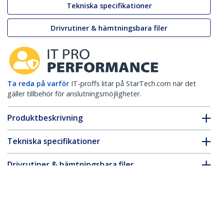
Tekniska specifikationer
Drivrutiner & hämtningsbara filer
Ta reda på varför
IT-proffs litar på StarTech.com när det
gäller tillbehör för anslutningsmöjligheter.
Produktbeskrivning
Tekniska specifikationer
Drivrutiner & hämtningsbara filer
FAQ & Efterlevnad
* Produkters utseende och specifikationer kan komma att ändras