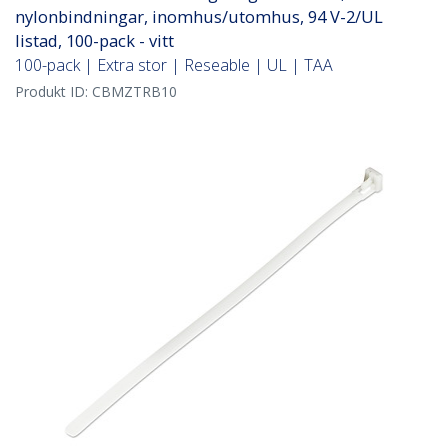
nylonbindningar, inomhus/utomhus, 94 V-2/UL
listad, 100-pack - vitt
100-pack | Extra stor | Reseable | UL | TAA
Produkt ID:
CBMZTRB10