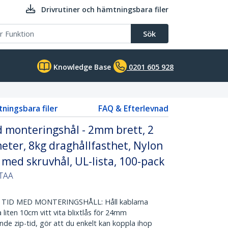
Drivrutiner och hämtningsbara filer
Sök
Knowledge Base
0201 605 928
tningsbara filer
FAQ & Efterlevnad
monteringshål - 2mm brett, 2
er, 8kg draghållfasthet, Nylon
 med skruvhål, UL-lista, 100-pack
 TAA
TID MED MONTERINGSHÅLL: Håll kablarna
iten 10cm vitt vita blixtlås för 24mm
nde zip-tid, gör att du enkelt kan koppla ihop