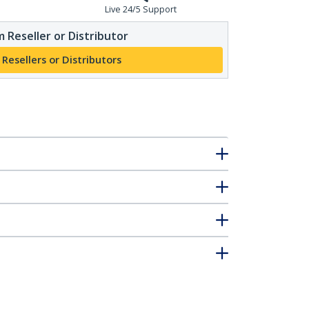
Live 24/5 Support
 Reseller or Distributor
 Resellers or Distributors