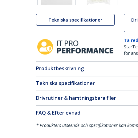
Tekniska specifikationer
Dr
Ta red
StarTec
för ans
Produktbeskrivning
Tekniska specifikationer
Drivrutiner & hämtningsbara filer
FAQ & Efterlevnad
* Produkters utseende och specifikationer kan komm