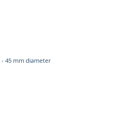
l - 45 mm diameter
ech.com
Kundtjänst
r
Knowledge Base
t
Drivrutiner & hämtningsbara filer
s
Support FAQs
 jobb
Support
t och efterlevnad
Garantipolicy