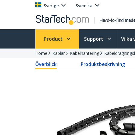
Sverige
Svenska
Product
Support
Vilka 
Home
Kablar
Kabelhantering
Kabeldragnings
Överblick
Produktbeskrivning