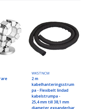
WKSTNCM
rare
2 m
kabelhanteringsstrum
pa - Flexibelt lindad
kabelstrumpa -
25,4 mm till 38,1 mm
diameter expanderbar