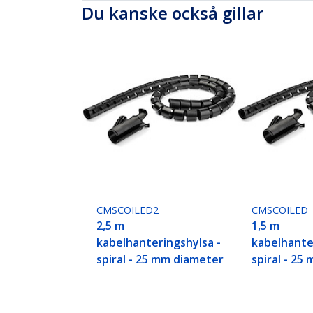
Du kanske också gillar
CMSCOILED2
CMSCOILED
2,5 m
1,5 m
kabelhanteringshylsa -
kabelhante
spiral - 25 mm diameter
spiral - 25