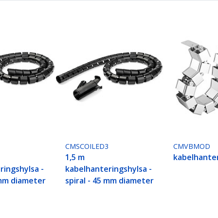
CMSCOILED3
CMVBMOD
1,5 m
kabelhante
ringshylsa -
kabelhanteringshylsa -
 mm diameter
spiral - 45 mm diameter