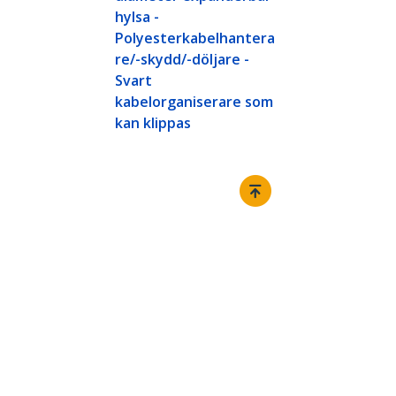
hylsa -
Polyesterkabelhantera
re/-skydd/-döljare -
Svart
kabelorganiserare som
kan klippas
Ansluta