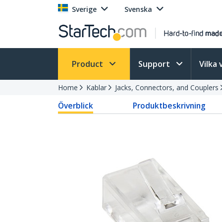
Sverige
Svenska
Product
Support
Vilka 
Home
Kablar
Jacks, Connectors, and Couplers
Överblick
Produktbeskrivning