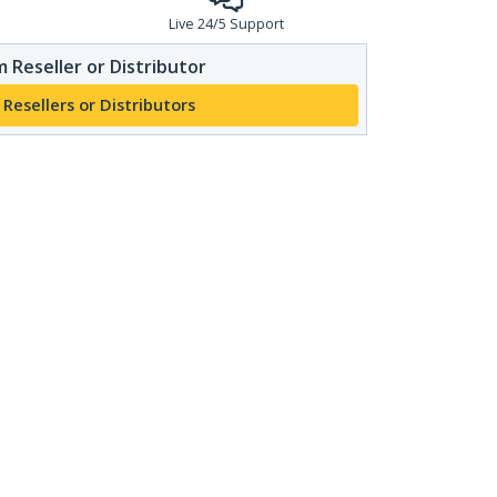
Live 24/5 Support
 Reseller or Distributor
 Resellers or Distributors