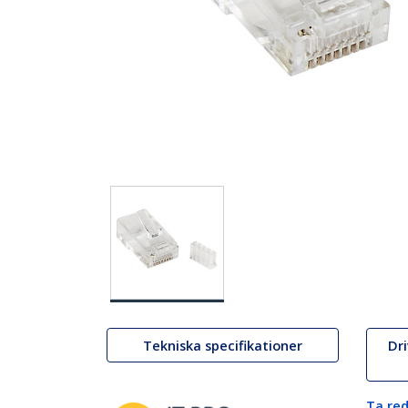
Tekniska specifikationer
Dr
Ta red