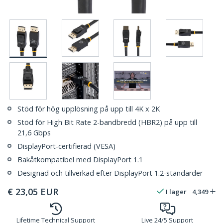
Stöd för hög upplösning på upp till 4K x 2K
Stöd för High Bit Rate 2-bandbredd (HBR2) på upp till
21,6 Gbps
DisplayPort-certifierad (VESA)
Bakåtkompatibel med DisplayPort 1.1
Designad och tillverkad efter DisplayPort 1.2-standarder
€
23,05
EUR
I lager
4,349
Lifetime Technical Support
Live 24/5 Support