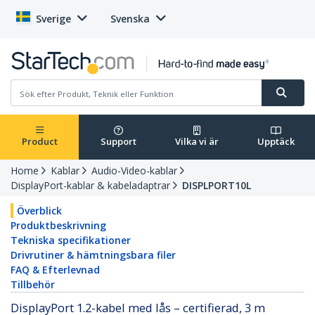
Sverige
Svenska
Product
Support
Vilka vi är
Upptäck
Home
Kablar
Audio-Video-kablar
DisplayPort-kablar & kabeladaptrar
DISPLPORT10L
Överblick
Produktbeskrivning
Tekniska specifikationer
Drivrutiner & hämtningsbara filer
FAQ & Efterlevnad
Tillbehör
DisplayPort 1.2-kabel med lås – certifierad, 3 m