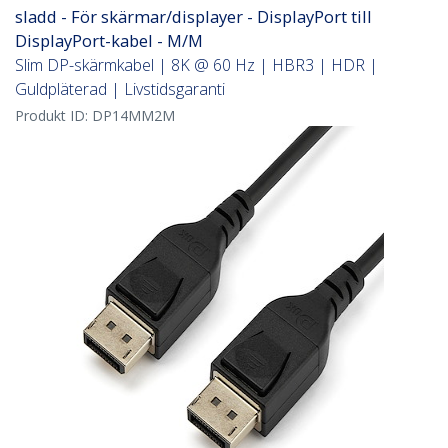
sladd - För skärmar/displayer - DisplayPort till
DisplayPort-kabel - M/M
Slim DP-skärmkabel | 8K @ 60 Hz | HBR3 | HDR |
Guldpläterad | Livstidsgaranti
Produkt ID:
DP14MM2M