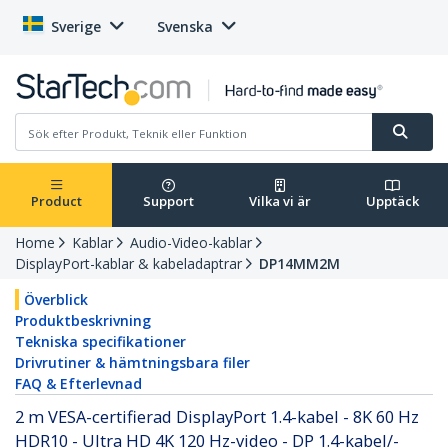
Sverige
Svenska
Product
Support
Vilka vi är
Upptäck
Home
Kablar
Audio-Video-kablar
DisplayPort-kablar & kabeladaptrar
DP14MM2M
Överblick
Produktbeskrivning
Tekniska specifikationer
Drivrutiner & hämtningsbara filer
FAQ & Efterlevnad
2 m VESA-certifierad DisplayPort 1.4-kabel - 8K 60 Hz
HDR10 - Ultra HD 4K 120 Hz-video - DP 1.4-kabel/-