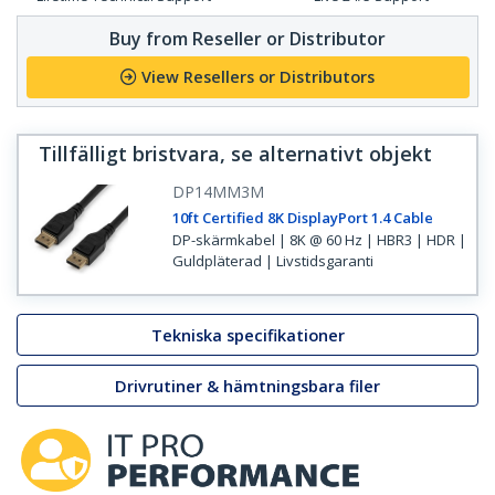
Buy from Reseller or Distributor
View Resellers or Distributors
Tillfälligt bristvara, se alternativt objekt
DP14MM3M
10ft Certified 8K DisplayPort 1.4 Cable
DP-skärmkabel | 8K @ 60 Hz | HBR3 | HDR |
Guldpläterad | Livstidsgaranti
Tekniska specifikationer
Drivrutiner & hämtningsbara filer