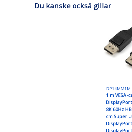
Du kanske också gillar
DP14MM1M
1 m VESA-ce
DisplayPort
8K 60Hz HB
cm Super 
DisplayPort 
DisplayPor