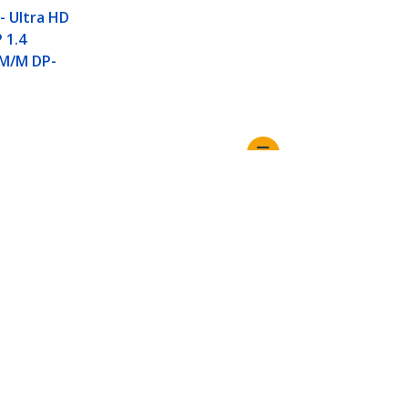
- Ultra HD
 1.4
 M/M DP-
Ansluta