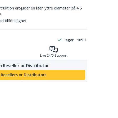
ruktion erbjuder en liten yttre diameter på 4,5
r
 tillförlitlighet
I lager
109
Live 24/5 Support
 Reseller or Distributor
 Resellers or Distributors