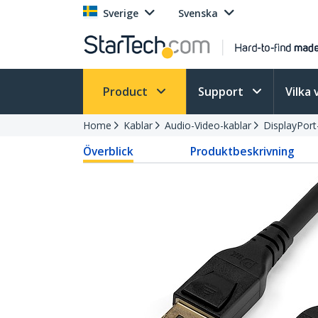
Sverige
Svenska
Product
Support
Vilka 
Home
Kablar
Audio-Video-kablar
DisplayPort
Överblick
Produktbeskrivning