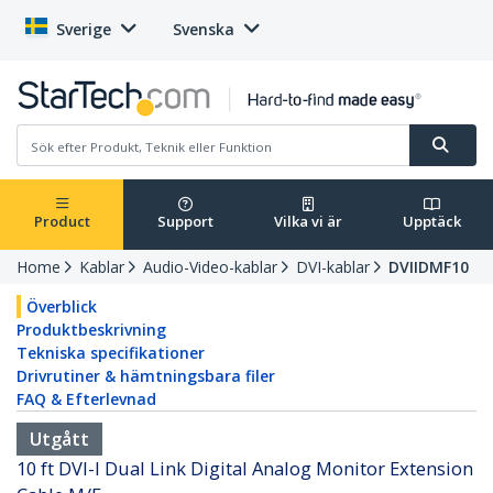
Sverige
Svenska
Product
Support
Vilka vi är
Upptäck
Home
Kablar
Audio-Video-kablar
DVI-kablar
DVIIDMF10
Överblick
Produktbeskrivning
Tekniska specifikationer
Drivrutiner & hämtningsbara filer
FAQ & Efterlevnad
Utgått
10 ft DVI-I Dual Link Digital Analog Monitor Extension