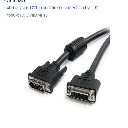
Cable M/F
Extend your DVI-I (dual link) connection by 10ft
Produkt ID:
DVIIDMF10