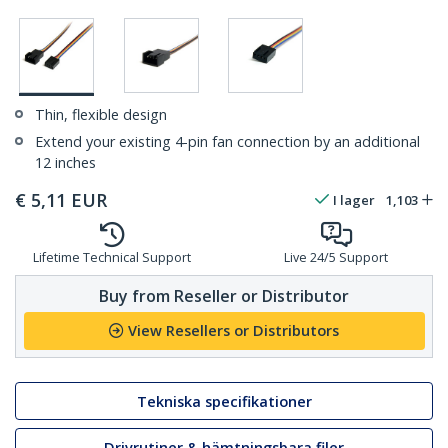
Thin, flexible design
Extend your existing 4-pin fan connection by an additional
12 inches
€
5,11
EUR
I lager
1,103
Lifetime Technical Support
Live 24/5 Support
Buy from Reseller or Distributor
View Resellers or Distributors
Tekniska specifikationer
Drivrutiner & hämtningsbara filer