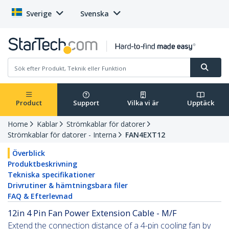
Sverige
Svenska
Product
Support
Vilka vi är
Upptäck
Home
Kablar
Strömkablar för datorer
Strömkablar för datorer - Interna
FAN4EXT12
Överblick
Produktbeskrivning
Tekniska specifikationer
Drivrutiner & hämtningsbara filer
FAQ & Efterlevnad
12in 4 Pin Fan Power Extension Cable - M/F
Extend the connection distance of a 4-pin cooling fan by