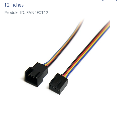
12 inches
Produkt ID:
FAN4EXT12