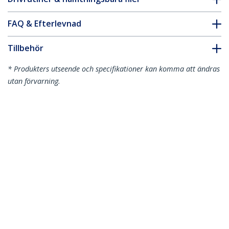
FAQ & Efterlevnad
Tillbehör
* Produkters utseende och specifikationer kan komma att ändras
utan förvarning.
Du kanske också gillar
HD2AP-15M-HDMI-