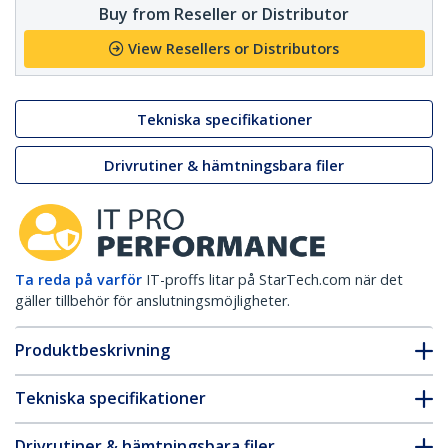
Buy from Reseller or Distributor
View Resellers or Distributors
Tekniska specifikationer
Drivrutiner & hämtningsbara filer
Ta reda på varför
IT-proffs litar på StarTech.com när det
gäller tillbehör för anslutningsmöjligheter.
Produktbeskrivning
Tekniska specifikationer
Drivrutiner & hämtningsbara filer