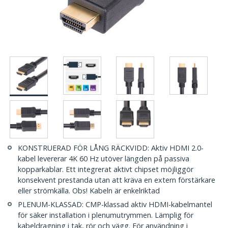
KONSTRUERAD FÖR LÅNG RÄCKVIDD: Aktiv HDMI 2.0-
kabel levererar 4K 60 Hz utöver längden på passiva
kopparkablar. Ett integrerat aktivt chipset möjliggör
konsekvent prestanda utan att kräva en extern förstärkare
eller strömkälla. Obs! Kabeln är enkelriktad
PLENUM-KLASSAD: CMP-klassad aktiv HDMI-kabelmantel
för säker installation i plenumutrymmen. Lämplig för
kabeldragning i tak, rör och vägg. För användning i