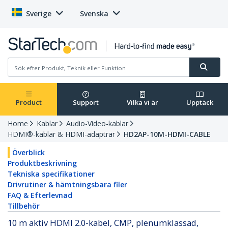
Sverige
Svenska
Product
Support
Vilka vi är
Upptäck
Home
Kablar
Audio-Video-kablar
HDMI®-kablar & HDMI-adaptrar
HD2AP-10M-HDMI-CABLE
Överblick
Produktbeskrivning
Tekniska specifikationer
Drivrutiner & hämtningsbara filer
FAQ & Efterlevnad
Tillbehör
10 m aktiv HDMI 2.0-kabel, CMP, plenumklassad,