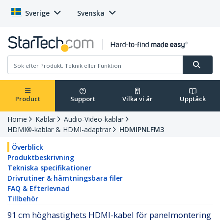
Sverige
Svenska
Product
Support
Vilka vi är
Upptäck
Home
Kablar
Audio-Video-kablar
HDMI®-kablar & HDMI-adaptrar
HDMIPNLFM3
Överblick
Produktbeskrivning
Tekniska specifikationer
Drivrutiner & hämtningsbara filer
FAQ & Efterlevnad
Tillbehör
91 cm höghastighets HDMI-kabel för panelmontering