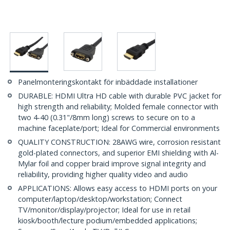
Panelmonteringskontakt för inbäddade installationer
DURABLE: HDMI Ultra HD cable with durable PVC jacket for
high strength and reliability; Molded female connector with
two 4-40 (0.31"/8mm long) screws to secure on to a
machine faceplate/port; Ideal for Commercial environments
QUALITY CONSTRUCTION: 28AWG wire, corrosion resistant
gold-plated connectors, and superior EMI shielding with Al-
Mylar foil and copper braid improve signal integrity and
reliability, providing higher quality video and audio
APPLICATIONS: Allows easy access to HDMI ports on your
computer/laptop/desktop/workstation; Connect
TV/monitor/display/projector; Ideal for use in retail
kiosk/booth/lecture podium/embedded applications;