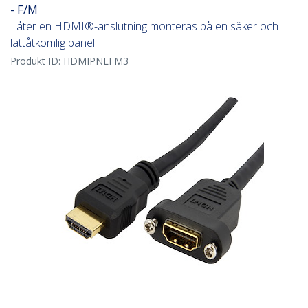
- F/M
Låter en HDMI®-anslutning monteras på en säker och
lättåtkomlig panel.
Produkt ID:
HDMIPNLFM3