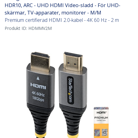
HDR10, ARC - UHD HDMI Video-sladd - För UHD-
skärmar, TV-apparater, monitorer - M/M
Premium certifierad HDMI 2.0-kabel - 4K 60 Hz - 2 m
Produkt ID:
HDMMV2M