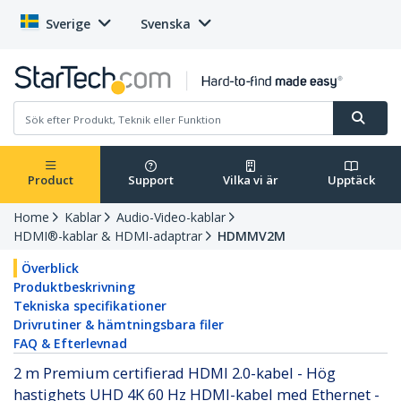
Sverige
Svenska
Product
Support
Vilka vi är
Upptäck
Home
Kablar
Audio-Video-kablar
HDMI®-kablar & HDMI-adaptrar
HDMMV2M
Överblick
Produktbeskrivning
Tekniska specifikationer
Drivrutiner & hämtningsbara filer
FAQ & Efterlevnad
2 m Premium certifierad HDMI 2.0-kabel - Hög
hastighets UHD 4K 60 Hz HDMI-kabel med Ethernet -