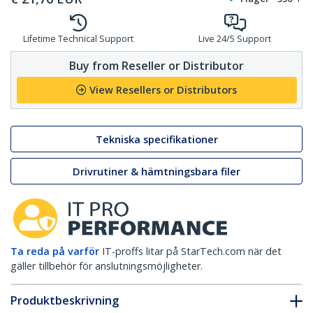
Lifetime Technical Support
Live 24/5 Support
Buy from Reseller or Distributor
View Resellers or Distributors
Tekniska specifikationer
Drivrutiner & hämtningsbara filer
Ta reda på varför
IT-proffs litar på StarTech.com när det
gäller tillbehör för anslutningsmöjligheter.
Produktbeskrivning