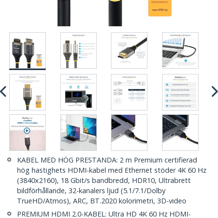
KABEL MED HÖG PRESTANDA: 2 m Premium certifierad
hög hastighets HDMI-kabel med Ethernet stöder 4K 60 Hz
(3840x2160), 18 Gbit/s bandbredd, HDR10, Ultrabrett
bildförhållande, 32-kanalers ljud (5.1/7.1/Dolby
TrueHD/Atmos), ARC, BT.2020 kolorimetri, 3D-video
PREMIUM HDMI 2.0-KABEL: Ultra HD 4K 60 Hz HDMI-