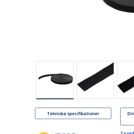
Tekniska specifikationer
Dr
Ta red