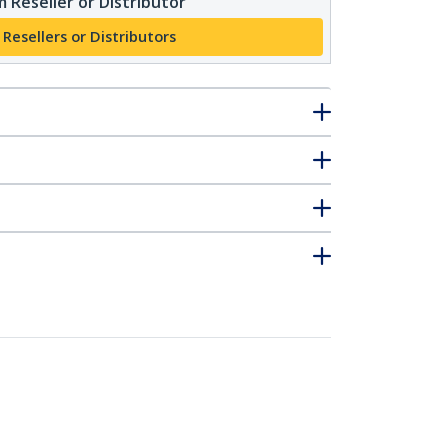
 Reseller or Distributor
 Resellers or Distributors