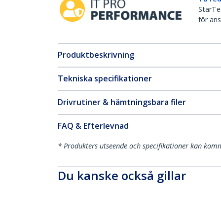
StarTec
för ans
Produktbeskrivning
Tekniska specifikationer
Drivrutiner & hämtningsbara filer
FAQ & Efterlevnad
* Produkters utseende och specifikationer kan komm
Du kanske också gillar