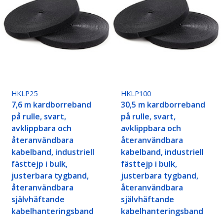
HKLP25
HKLP100
7,6 m kardborreband
30,5 m kardborreband
på rulle, svart,
på rulle, svart,
avklippbara och
avklippbara och
återanvändbara
återanvändbara
kabelband, industriell
kabelband, industriell
fästtejp i bulk,
fästtejp i bulk,
justerbara tygband,
justerbara tygband,
återanvändbara
återanvändbara
självhäftande
självhäftande
kabelhanteringsband
kabelhanteringsband