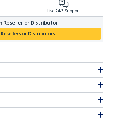
Live 24/5 Support
 Reseller or Distributor
 Resellers or Distributors