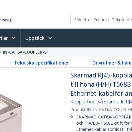
vi är
Upptäck
IN-CAT6A-COUPLER-S1
Tekniska specifikationer
Drivrutiner & häm
Skärmad RJ45-koppla
till hona (H/H) T568B
Ethernet-kabelförlä
Koppla ihop två skärmade RJ
Produkt ID:
IN-CAT6A-COUPLER
SKÄRMAD CAT6A-KOPPLARE: 
och TIA/EIA-T568B-stift för r
Ethernet-kablar sömlöst i tr