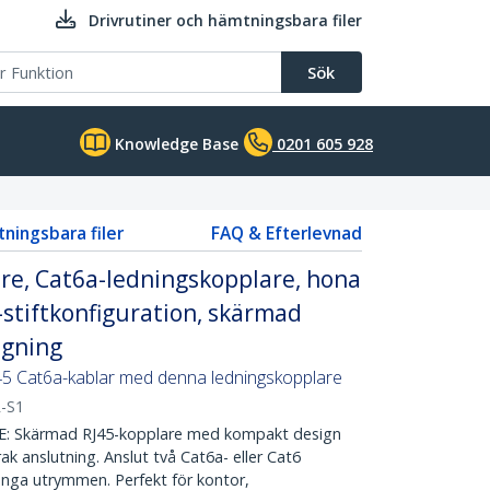
Drivrutiner och hämtningsbara filer
Sök
Knowledge Base
0201 605 928
tningsbara filer
FAQ & Efterlevnad
re, Cat6a-ledningskopplare, hona
-stiftkonfiguration, skärmad
ngning
45 Cat6a-kablar med denna ledningskopplare
-S1
Skärmad RJ45-kopplare med kompakt design
ak anslutning. Anslut två Cat6a- eller Cat6
ånga utrymmen. Perfekt för kontor,