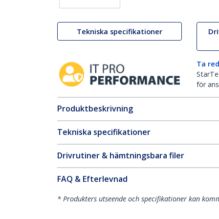
Tekniska specifikationer
Dr
Ta red
StarTec
för ans
Produktbeskrivning
Tekniska specifikationer
Drivrutiner & hämtningsbara filer
FAQ & Efterlevnad
* Produkters utseende och specifikationer kan komm