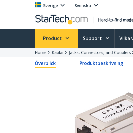
Sverige
Svenska
Product
Support
Vilka 
Home
Kablar
Jacks, Connectors, and Couplers
Överblick
Produktbeskrivning