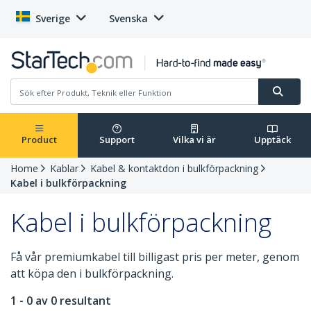
Sverige
Svenska
Product
Support
Vilka vi är
Upptäck
Home
Kablar
Kabel & kontaktdon i bulkförpackning
Kabel i bulkförpackning
Kabel i bulkförpackning
Få vår premiumkabel till billigast pris per meter, genom
att köpa den i bulkförpackning.
1 - 0 av 0 resultant