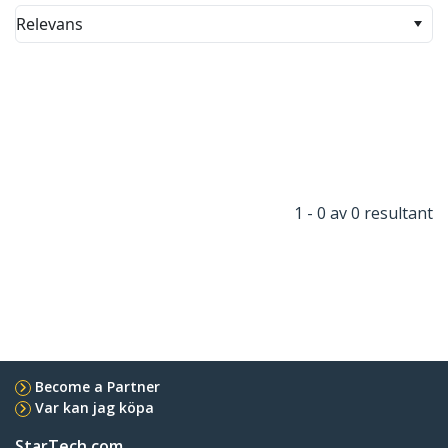
Relevans
1 - 0 av 0 resultant
Become a Partner
Var kan jag köpa
StarTech.com