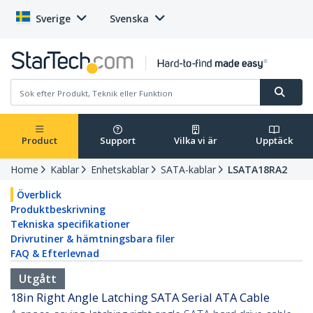
Sverige
Svenska
Product
Support
Vilka vi är
Upptäck
Home
Kablar
Enhetskablar
SATA-kablar
LSATA18RA2
Överblick
Produktbeskrivning
Tekniska specifikationer
Drivrutiner & hämtningsbara filer
FAQ & Efterlevnad
Utgått
18in Right Angle Latching SATA Serial ATA Cable