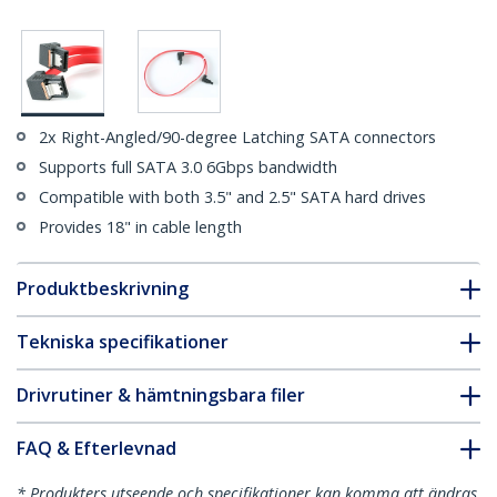
2x Right-Angled/90-degree Latching SATA connectors
Supports full SATA 3.0 6Gbps bandwidth
Compatible with both 3.5" and 2.5" SATA hard drives
Provides 18" in cable length
Produktbeskrivning
Tekniska specifikationer
Drivrutiner & hämtningsbara filer
FAQ & Efterlevnad
* Produkters utseende och specifikationer kan komma att ändras