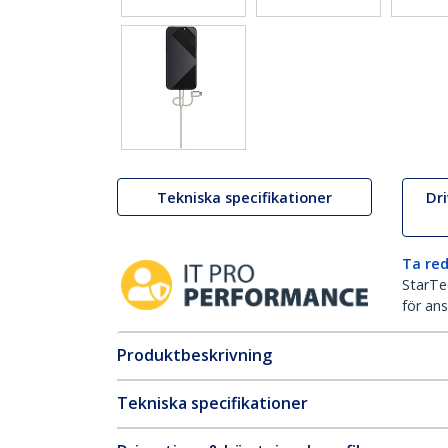
Tekniska specifikationer
Dr
Ta red
StarTec
för ans
Produktbeskrivning
Tekniska specifikationer