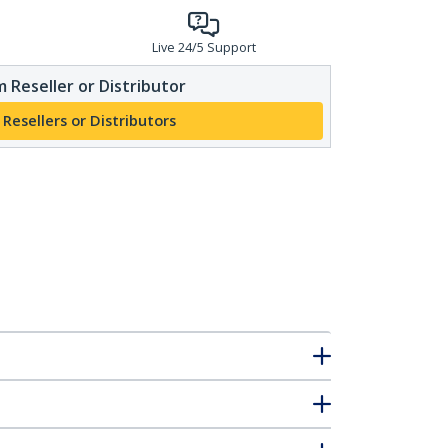
Live 24/5 Support
 Reseller or Distributor
 Resellers or Distributors