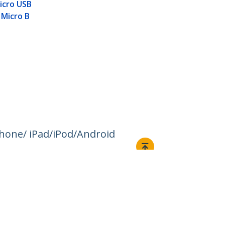
icro USB
 Micro B
iPhone/ iPad/iPod/Android
Ansluta