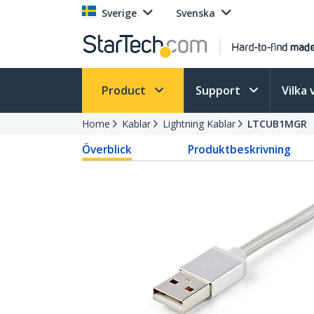
Sverige
Svenska
Product
Support
Vilka 
Home
Kablar
Lightning Kablar
LTCUB1MGR
Överblick
Produktbeskrivning