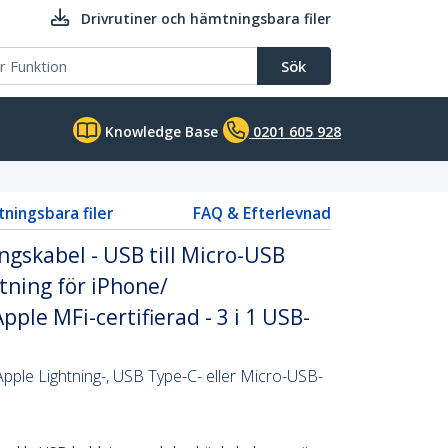
Drivrutiner och hämtningsbara filer
Sök
Knowledge Base
0201 605 928
tningsbara filer
FAQ & Efterlevnad
gskabel - USB till Micro-USB
htning för iPhone/
pple MFi-certifierad - 3 i 1 USB-
Apple Lightning-, USB Type-C- eller Micro-USB-