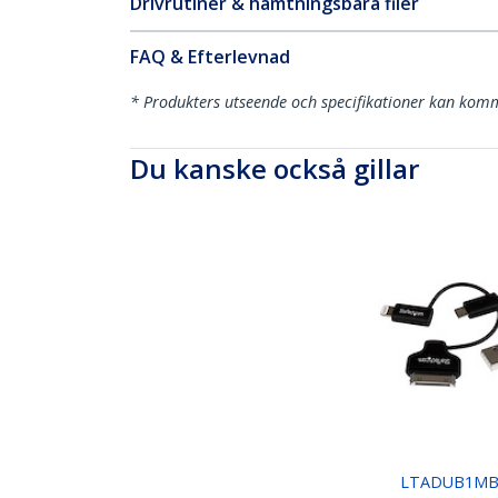
Drivrutiner & hämtningsbara filer
FAQ & Efterlevnad
* Produkters utseende och specifikationer kan komm
Du kanske också gillar
LTADUB1M