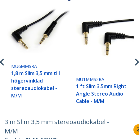
MU6MMSRA
1,8 m Slim 3,5 mm till
MU1MMS2RA
högervinklad
1 ft Slim 3.5mm Right
stereoaudiokabel -
Angle Stereo Audio
M/M
Cable - M/M
3 m Slim 3,5 mm stereoaudiokabel -
M/M