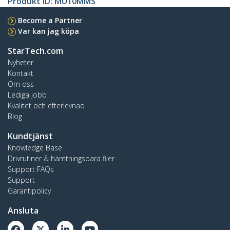
Produkt ID:
MU10MMS
Become a Partner
Var kan jag köpa
StarTech.com
Nyheter
Kontakt
Om oss
Lediga jobb
Kvalitet och efterlevnad
Blog
Kundtjänst
Knowledge Base
Drivrutiner & hämtningsbara filer
Support FAQs
Support
Garantipolicy
Ansluta