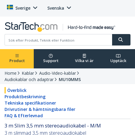
Sverige
Svenska
Product
Support
Vilka vi är
Upptäck
Home
Kablar
Audio-Video-kablar
Audiokablar och adaptrar
MU10MMS
Överblick
Produktbeskrivning
Tekniska specifikationer
Drivrutiner & hämtningsbara filer
FAQ & Efterlevnad
3 m Slim 3,5 mm stereoaudiokabel - M/M
3 m slimmad 3,5 mm stereoaudiokabel