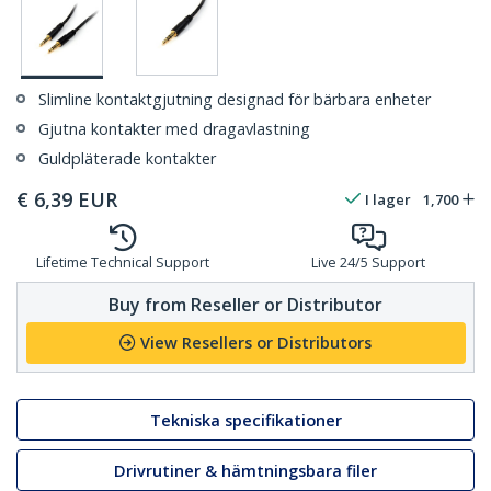
Slimline kontaktgjutning designad för bärbara enheter
Gjutna kontakter med dragavlastning
Guldpläterade kontakter
€
6,39
EUR
I lager
1,700
Lifetime Technical Support
Live 24/5 Support
Buy from Reseller or Distributor
View Resellers or Distributors
Tekniska specifikationer
Drivrutiner & hämtningsbara filer