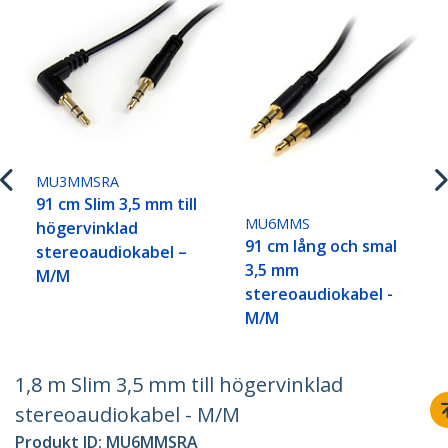
MU3MMSRA
91 cm Slim 3,5 mm till
MU6MMS
högervinklad
91 cm lång och smal
stereoaudiokabel –
3,5 mm
M/M
stereoaudiokabel -
M/M
1,8 m Slim 3,5 mm till högervinklad
stereoaudiokabel - M/M
Produkt ID:
MU6MMSRA