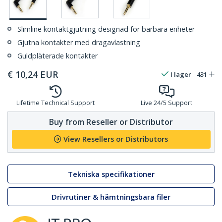
Slimline kontaktgjutning designad för bärbara enheter
Gjutna kontakter med dragavlastning
Guldpläterade kontakter
€
10,24
EUR
I lager
431
Lifetime Technical Support
Live 24/5 Support
Buy from Reseller or Distributor
View Resellers or Distributors
Tekniska specifikationer
Drivrutiner & hämtningsbara filer