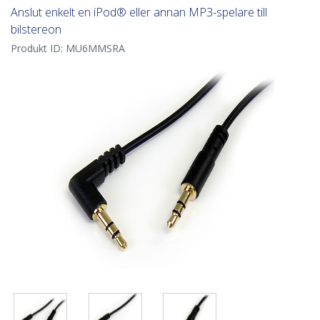
Anslut enkelt en iPod® eller annan MP3-spelare till
bilstereon
Produkt ID:
MU6MMSRA