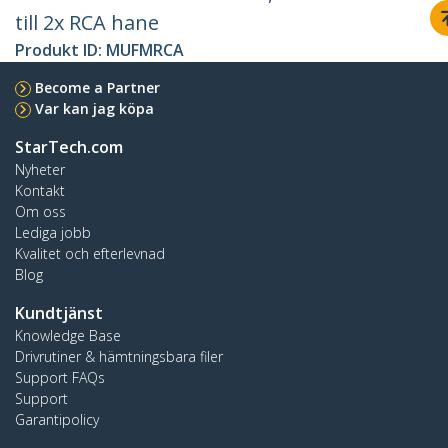
till 2x RCA hane
Produkt ID:
MUFMRCA
Become a Partner
Var kan jag köpa
StarTech.com
Nyheter
Kontakt
Om oss
Lediga jobb
Kvalitet och efterlevnad
Blog
Kundtjänst
Knowledge Base
Drivrutiner & hämtningsbara filer
Support FAQs
Support
Garantipolicy