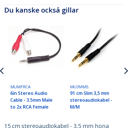
Du kanske också gillar
MUMFRCA
MU3MMS
6in Stereo Audio
91 cm Slim 3,5 mm
Cable - 3.5mm Male
stereoaudiokabel -
to 2x RCA Female
M/M
15 cm stereoaudiokabel - 3,5 mm hona