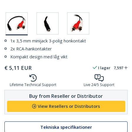
1x 3,5 mm minijack 3-polig honkontakt
2x RCA-hankontakter
Kompakt design med låg vikt
€
5,11
EUR
I lager
7,597
Lifetime Technical Support
Live 24/5 Support
Buy from Reseller or Distributor
View Resellers or Distributors
Tekniska specifikationer