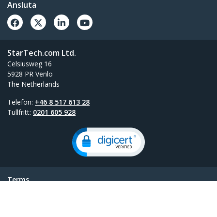
Ansluta
StarTech.com Ltd.
Celsiusweg 16
5928 PR Venlo
The Netherlands
Telefon:
+46 8 517 613 28
Tullfritt:
0201 605 928
Terms
Privacy
Sidokarta för produkt
Preferenser för cookies