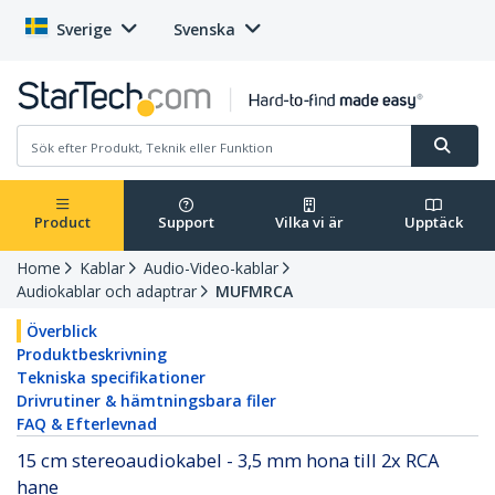
Sverige
Svenska
Product
Support
Vilka vi är
Upptäck
Home
Kablar
Audio-Video-kablar
Audiokablar och adaptrar
MUFMRCA
Överblick
Produktbeskrivning
Tekniska specifikationer
Drivrutiner & hämtningsbara filer
FAQ & Efterlevnad
15 cm stereoaudiokabel - 3,5 mm hona till 2x RCA
hane