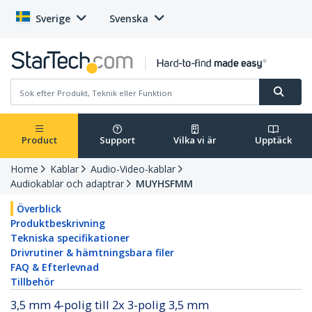
Sverige
Svenska
Product
Support
Vilka vi är
Upptäck
Home
Kablar
Audio-Video-kablar
Audiokablar och adaptrar
MUYHSFMM
Överblick
Produktbeskrivning
Tekniska specifikationer
Drivrutiner & hämtningsbara filer
FAQ & Efterlevnad
Tillbehör
3,5 mm 4-polig till 2x 3-polig 3,5 mm