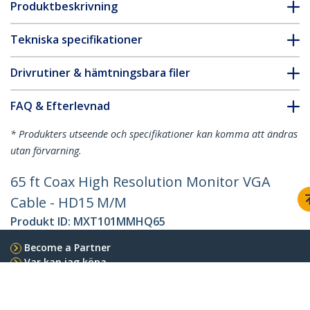
Produktbeskrivning
Tekniska specifikationer
Drivrutiner & hämtningsbara filer
FAQ & Efterlevnad
* Produkters utseende och specifikationer kan komma att ändras
utan förvarning.
65 ft Coax High Resolution Monitor VGA
Cable - HD15 M/M
Produkt ID:
MXT101MMHQ65
Become a Partner
Var kan jag köpa
StarTech.com
Nyheter