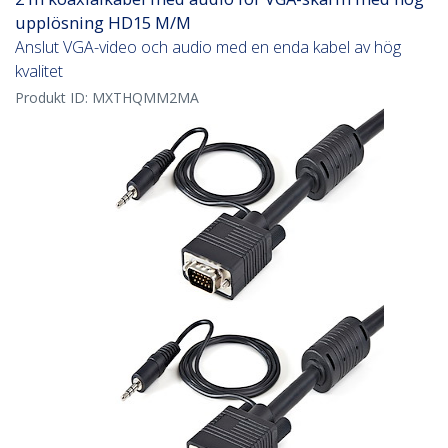
upplösning HD15 M/M
Anslut VGA-video och audio med en enda kabel av hög
kvalitet
Produkt ID:
MXTHQMM2MA