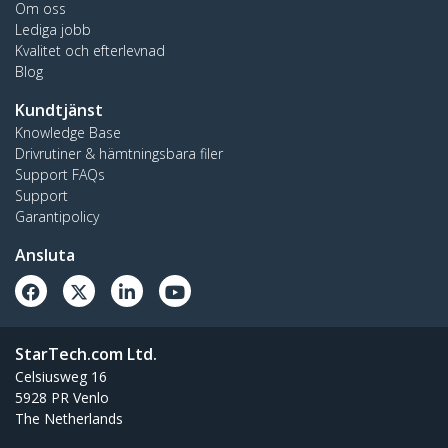
Om oss
Lediga jobb
Kvalitet och efterlevnad
Blog
Kundtjänst
Knowledge Base
Drivrutiner & hämtningsbara filer
Support FAQs
Support
Garantipolicy
Ansluta
StarTech.com Ltd.
Celsiusweg 16
5928 PR Venlo
The Netherlands