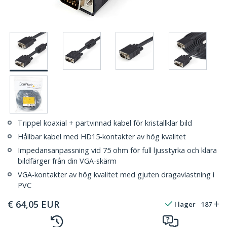
Trippel koaxial + partvinnad kabel för kristallklar bild
Hållbar kabel med HD15-kontakter av hög kvalitet
Impedansanpassning vid 75 ohm för full ljusstyrka och klara
bildfärger från din VGA-skärm
VGA-kontakter av hög kvalitet med gjuten dragavlastning i
PVC
€
64,05
EUR
I lager
187