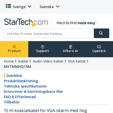
Sverige
Svenska
Product
Support
Vilka vi är
Upptäck
Home
Kablar
Audio-Video-kablar
VGA-kablar
MXTMMHQ15M
Överblick
Produktbeskrivning
Tekniska specifikationer
Drivrutiner & hämtningsbara filer
FAQ & Efterlevnad
Tillbehör
15 m koaxialkabel för VGA-skärm med hög