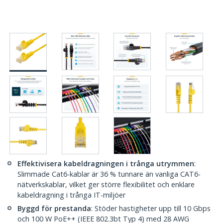
Effektivisera kabeldragningen i trånga utrymmen
:
Slimmade Cat6-kablar är 36 % tunnare än vanliga CAT6-
nätverkskablar, vilket ger större flexibilitet och enklare
kabeldragning i trånga IT-miljöer
Byggd för prestanda
: Stöder hastigheter upp till 10 Gbps
och 100 W PoE++ (IEEE 802.3bt Typ 4) med 28 AWG