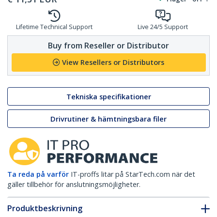
Lifetime Technical Support
Live 24/5 Support
Buy from Reseller or Distributor
View Resellers or Distributors
Tekniska specifikationer
Drivrutiner & hämtningsbara filer
Ta reda på varför
IT-proffs litar på StarTech.com när det
gäller tillbehör för anslutningsmöjligheter.
Produktbeskrivning