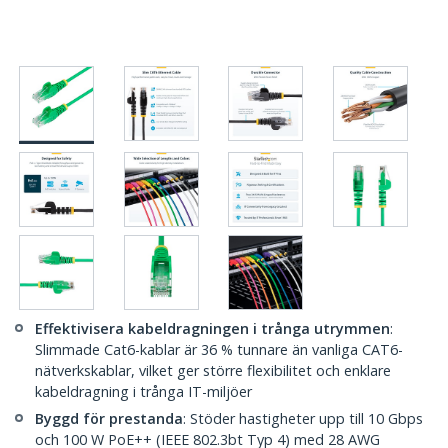
Effektivisera kabeldragningen i trånga utrymmen
:
Slimmade Cat6-kablar är 36 % tunnare än vanliga CAT6-
nätverkskablar, vilket ger större flexibilitet och enklare
kabeldragning i trånga IT-miljöer
Byggd för prestanda
: Stöder hastigheter upp till 10 Gbps
och 100 W PoE++ (IEEE 802.3bt Typ 4) med 28 AWG