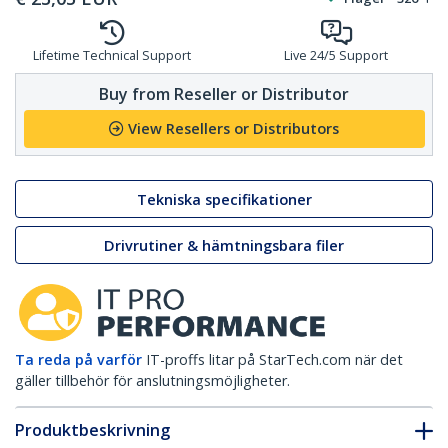
Lifetime Technical Support
Live 24/5 Support
Buy from Reseller or Distributor
View Resellers or Distributors
Tekniska specifikationer
Drivrutiner & hämtningsbara filer
Ta reda på varför
IT-proffs litar på StarTech.com när det
gäller tillbehör för anslutningsmöjligheter.
Produktbeskrivning