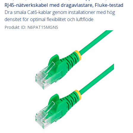
RJ45-nätverkskabel med dragavlastare, Fluke-testad
Dra smala Cat6-kablar genom installationer med hög
densitet för optimal flexibilitet och luftflöde
Produkt ID:
N6PAT15MGNS