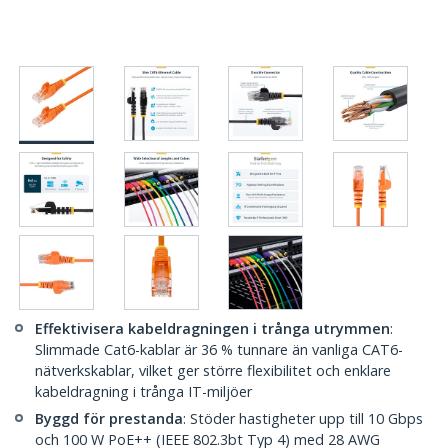
Effektivisera kabeldragningen i trånga utrymmen
:
Slimmade Cat6-kablar är 36 % tunnare än vanliga CAT6-
nätverkskablar, vilket ger större flexibilitet och enklare
kabeldragning i trånga IT-miljöer
Byggd för prestanda
: Stöder hastigheter upp till 10 Gbps
och 100 W PoE++ (IEEE 802.3bt Typ 4) med 28 AWG