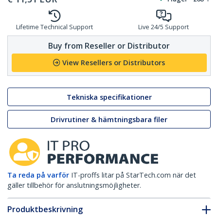
Lifetime Technical Support
Live 24/5 Support
Buy from Reseller or Distributor
View Resellers or Distributors
Tekniska specifikationer
Drivrutiner & hämtningsbara filer
Ta reda på varför
IT-proffs litar på StarTech.com när det
gäller tillbehör för anslutningsmöjligheter.
Produktbeskrivning