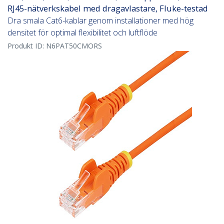
RJ45-nätverkskabel med dragavlastare, Fluke-testad
Dra smala Cat6-kablar genom installationer med hög
densitet för optimal flexibilitet och luftflöde
Produkt ID:
N6PAT50CMORS