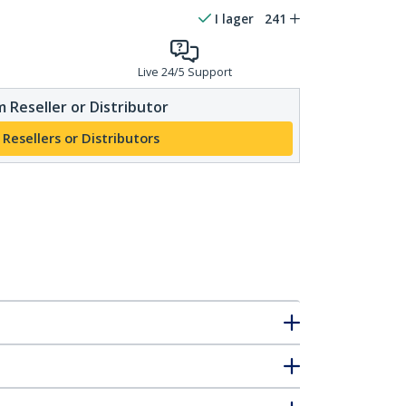
I lager
241
Live 24/5 Support
 Reseller or Distributor
 Resellers or Distributors