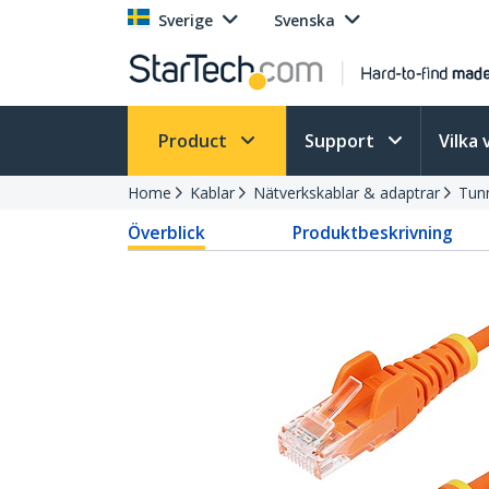
Sverige
Svenska
Product
Support
Vilka 
Home
Kablar
Nätverkskablar & adaptrar
Tunn
Överblick
Produktbeskrivning