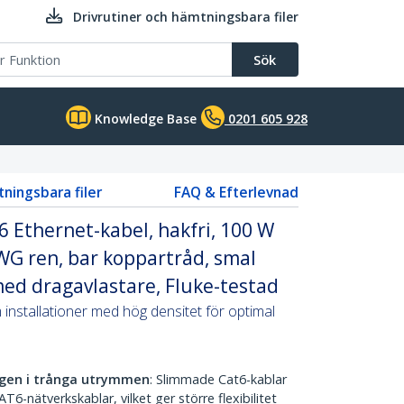
Drivrutiner och hämtningsbara filer
Sök
Knowledge Base
0201 605 928
tningsbara filer
FAQ & Efterlevnad
 Ethernet-kabel, hakfri, 100 W
WG ren, bar koppartråd, smal
ed dragavlastare, Fluke-testad
installationer med hög densitet för optimal
ngen i trånga utrymmen
: Slimmade Cat6-kablar
T6-nätverkskablar, vilket ger större flexibilitet