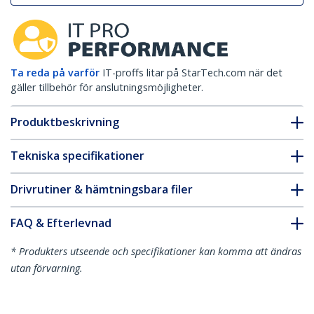
Ta reda på varför
IT-proffs litar på StarTech.com när det
gäller tillbehör för anslutningsmöjligheter.
Produktbeskrivning
Tekniska specifikationer
Drivrutiner & hämtningsbara filer
FAQ & Efterlevnad
* Produkters utseende och specifikationer kan komma att ändras
utan förvarning.
Du kanske också gillar