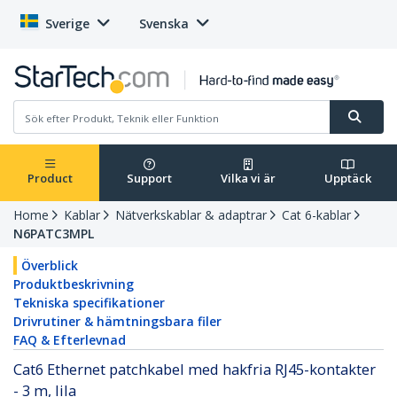
Sverige
Svenska
Product
Support
Vilka vi är
Upptäck
Home
Kablar
Nätverkskablar & adaptrar
Cat 6-kablar
N6PATC3MPL
Överblick
Produktbeskrivning
Tekniska specifikationer
Drivrutiner & hämtningsbara filer
FAQ & Efterlevnad
Cat6 Ethernet patchkabel med hakfria RJ45-kontakter
- 3 m, lila