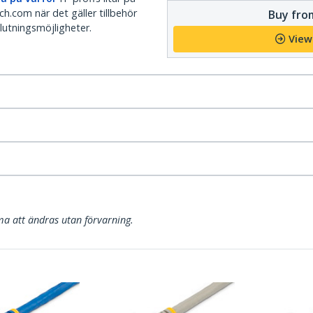
h.com när det gäller tillbehör
Buy from
lutningsmöjligheter.
View
a att ändras utan förvarning.