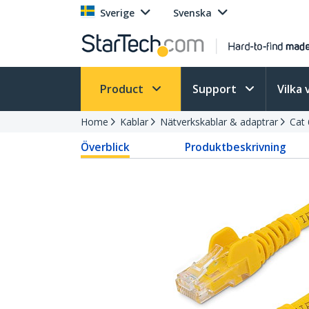
Sverige
Svenska
Product
Support
Vilka 
Home
Kablar
Nätverkskablar & adaptrar
Cat 
Överblick
Produktbeskrivning