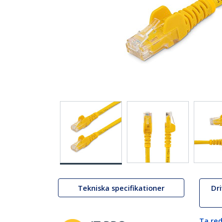
Tekniska specifikationer
Dr
Ta red