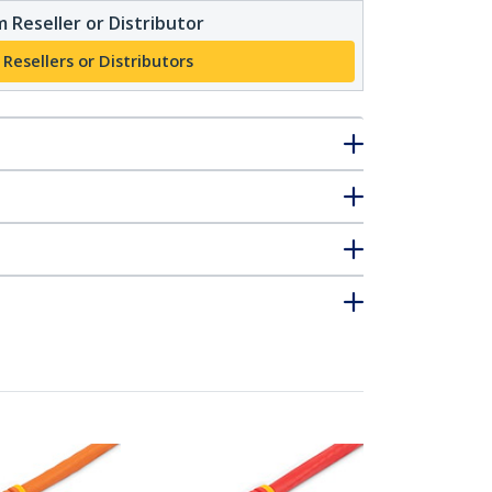
 Reseller or Distributor
 Resellers or Distributors