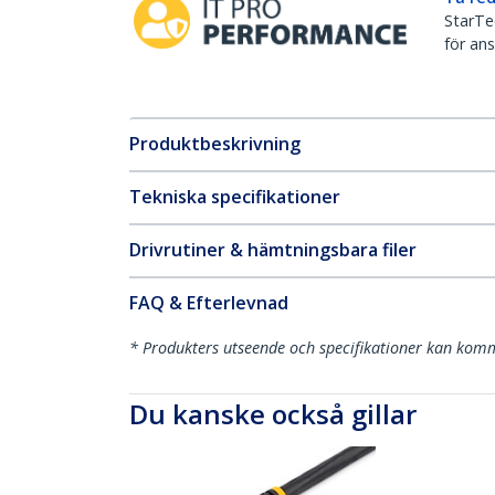
StarTec
för ans
Produktbeskrivning
Tekniska specifikationer
Drivrutiner & hämtningsbara filer
FAQ & Efterlevnad
* Produkters utseende och specifikationer kan komm
Du kanske också gillar