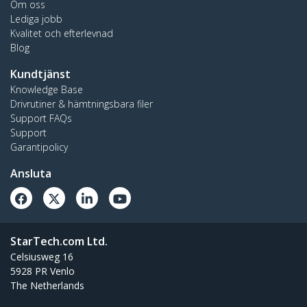
Om oss
Lediga jobb
Kvalitet och efterlevnad
Blog
Kundtjänst
Knowledge Base
Drivrutiner & hämtningsbara filer
Support FAQs
Support
Garantipolicy
Ansluta
StarTech.com Ltd.
Celsiusweg 16
5928 PR Venlo
The Netherlands