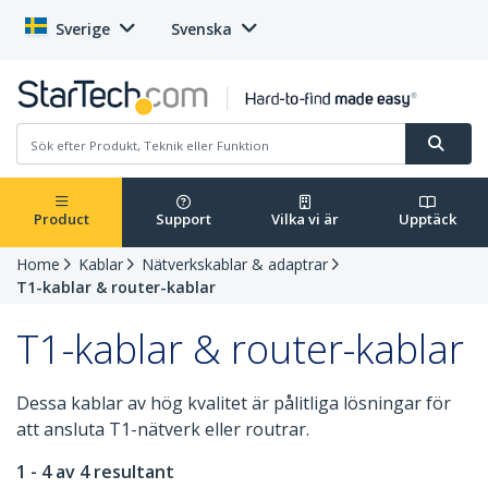
Sverige
Svenska
Product
Support
Vilka vi är
Upptäck
Home
Kablar
Nätverkskablar & adaptrar
T1-kablar & router-kablar
T1-kablar & router-kablar
Dessa kablar av hög kvalitet är pålitliga lösningar för
att ansluta T1-nätverk eller routrar.
1 - 4 av 4 resultant