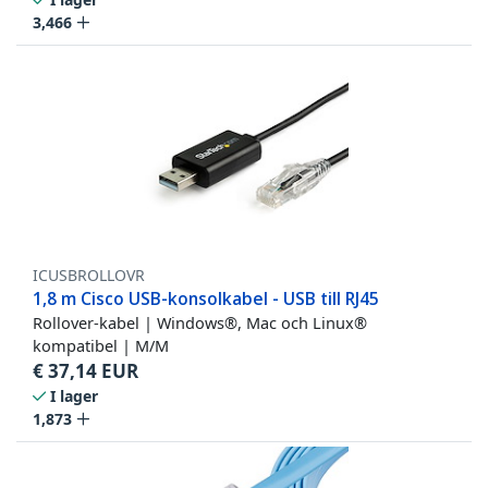
3,466
ICUSBROLLOVR
1,8 m Cisco USB-konsolkabel - USB till RJ45
Rollover-kabel | Windows®, Mac och Linux®
kompatibel | M/M
€
37,14
EUR
I lager
1,873