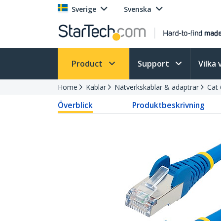
Sverige
Svenska
Product
Support
Vilka 
Home
Kablar
Nätverkskablar & adaptrar
Cat 
Överblick
Produktbeskrivning