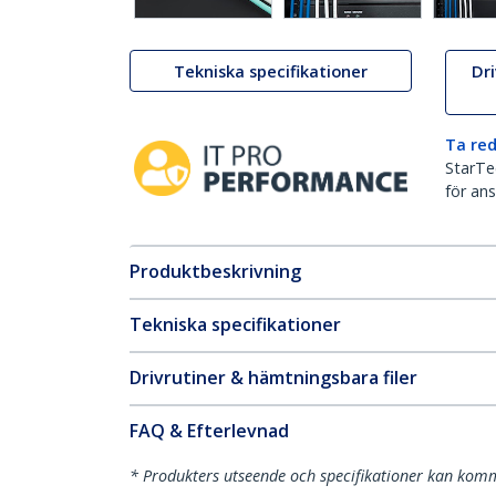
Tekniska specifikationer
Dr
Ta red
StarTec
för ans
Produktbeskrivning
Tekniska specifikationer
Drivrutiner & hämtningsbara filer
FAQ & Efterlevnad
* Produkters utseende och specifikationer kan komm