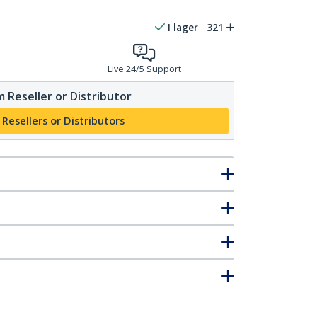
I lager
321
Live 24/5 Support
 Reseller or Distributor
 Resellers or Distributors