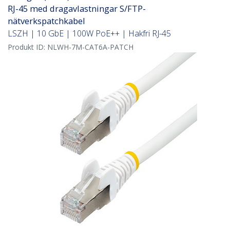
RJ-45 med dragavlastningar S/FTP-
nätverkspatchkabel
LSZH | 10 GbE | 100W PoE++ | Hakfri RJ-45
Produkt ID:
NLWH-7M-CAT6A-PATCH