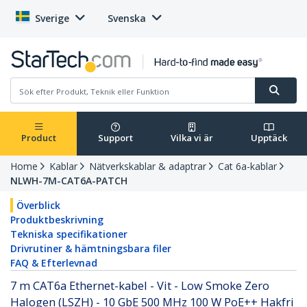
Sverige
Svenska
Product
Support
Vilka vi är
Upptäck
Home
Kablar
Nätverkskablar & adaptrar
Cat 6a-kablar
NLWH-7M-CAT6A-PATCH
Överblick
Produktbeskrivning
Tekniska specifikationer
Drivrutiner & hämtningsbara filer
FAQ & Efterlevnad
7 m CAT6a Ethernet-kabel - Vit - Low Smoke Zero
Halogen (LSZH) - 10 GbE 500 MHz 100 W PoE++ Hakfri