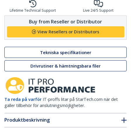
Lifetime Technical Support
Live 24/5 Support
Buy from Reseller or Distributor
View Resellers or Distributors
Tekniska specifikationer
Drivrutiner & hämtningsbara filer
Ta reda på varför
IT-proffs litar på StarTech.com när det
gäller tillbehör för anslutningsmöjligheter.
Produktbeskrivning